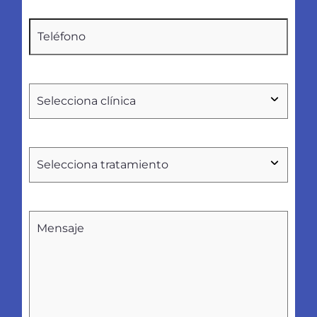
Teléfono
(Obligatorio)
Seleccionar
clínica
Tratamientos
Sin
nombre