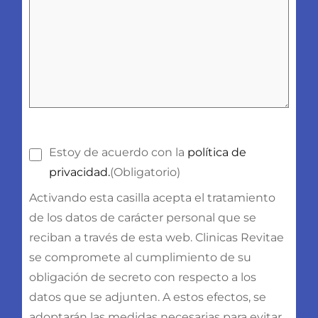
Consentimiento
(Obligatorio)
Estoy de acuerdo con la
política de
privacidad.
(Obligatorio)
Activando esta casilla acepta el tratamiento
de los datos de carácter personal que se
reciban a través de esta web. Clinicas Revitae
se compromete al cumplimiento de su
obligación de secreto con respecto a los
datos que se adjunten. A estos efectos, se
adoptarán las medidas necesarias para evitar