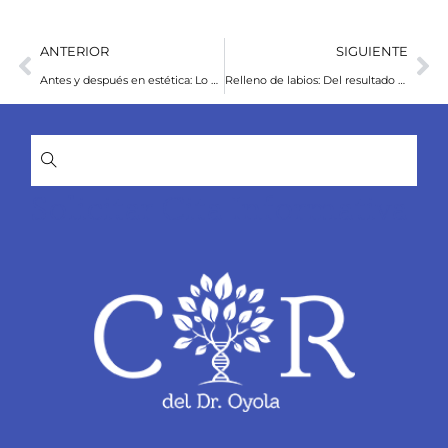
ANTERIOR
SIGUIENTE
Antes y después en estética: Lo que nadie te cuenta sobre los resultados reales y cómo lograrlos con el Dr. Oyola
Relleno de labios: Del resultado natural al volumen definido, qué esperar realmente
Solicitar Cita Informativa