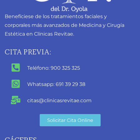
Benefíciese de los tratamientos faciales y
corporales más avanzados de Medicina y Cirugía
Estética en Clínicas Revitae.
CITA PREVIA:
Teléfono: 900 325 325
Whatsapp: 691 39 29 38
citas@clinicasrevitae.com
Solicitar Cita Online
CÁCERES