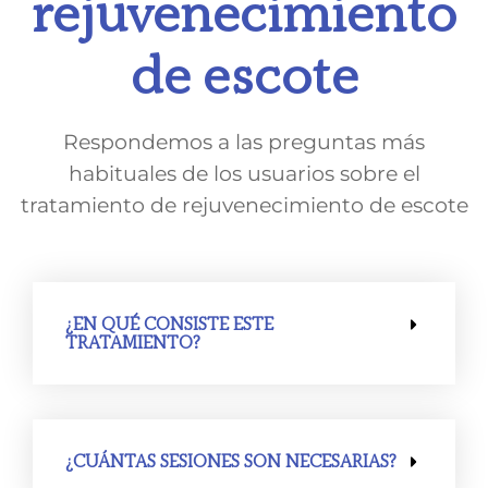
rejuvenecimiento
de escote
Respondemos a las preguntas más
habituales de los usuarios sobre el
tratamiento de rejuvenecimiento de escote
¿EN QUÉ CONSISTE ESTE
TRATAMIENTO?
¿CUÁNTAS SESIONES SON NECESARIAS?