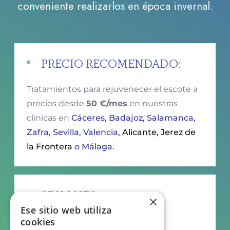
conveniente realizarlos en época invernal.
PRECIO RECOMENDADO:
Tratamientos para rejuvenecer el escote a
precios desde
50 €/mes
en nuestras
clínicas en
Cáceres, Badajoz, Salamanca,
Zafra, Sevilla, Valencia
, Alicante
, Jerez de
la Frontera
o Málaga.
SESIONES
×
Ese sitio web utiliza
Solo
una.
cookies