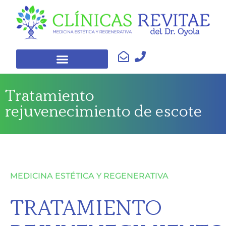
Tratamiento
rejuvenecimiento de escote
MEDICINA ESTÉTICA Y REGENERATIVA
TRATAMIENTO