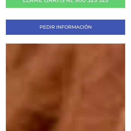
LLAME GRATIS AL 900 325 325
PEDIR INFORMACIÓN