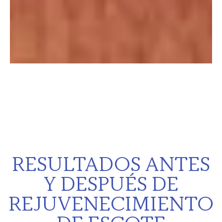
RESULTADOS ANTES
Y DESPUÉS DE
REJUVENECIMIENTO