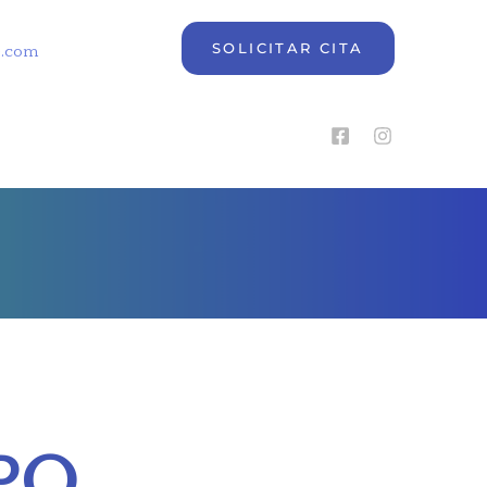
SOLICITAR CITA
e.com
PO