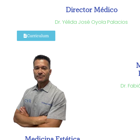
Director Médico
Dr. Yélida José Oyola Palacios
Currículum
M
Dr. Fab
Medicina Estética