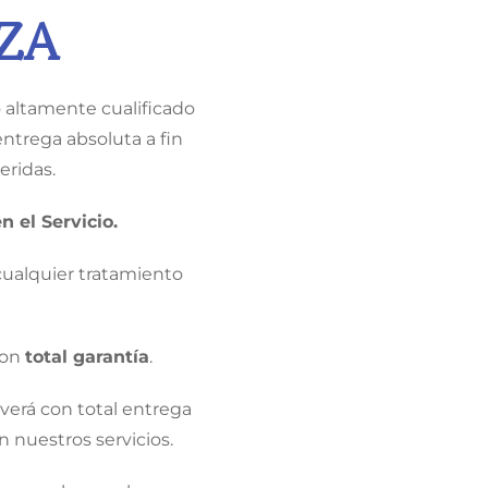
ZA
 altamente cualificado
entrega absoluta a fin
ridas.
n el Servicio.
cualquier tratamiento
con
total garantía
.
verá con total entrega
n nuestros servicios.