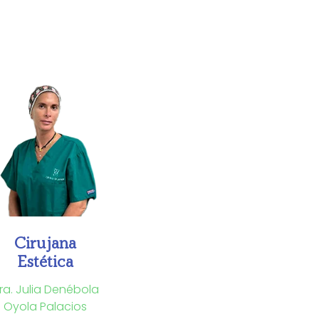
Cirujana
Estética
ra. Julia Denébola
Oyola Palacios