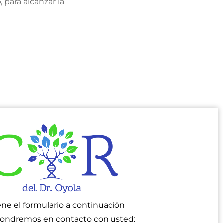
o
, para alcanzar la
ene el formulario a continuación
pondremos en contacto con usted: