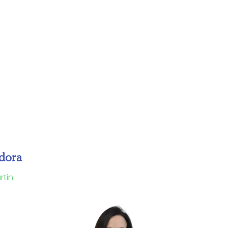
dora
rtin