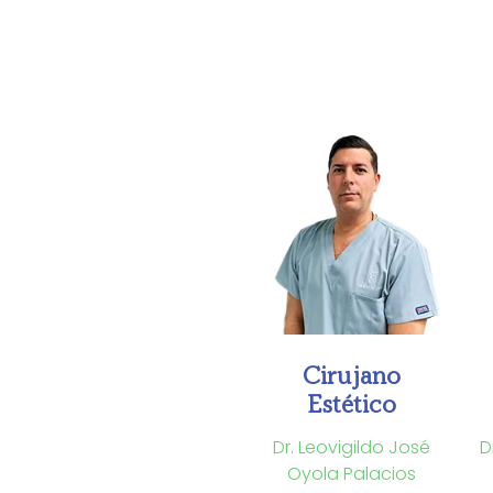
Cirujano
Estético
Dr. Leovigildo José
D
Oyola Palacios