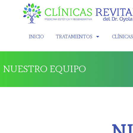
INICIO
TRATAMIENTOS
CLÍNICA
NUESTRO EQUIPO
N