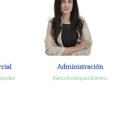
cial
Administración
gúndez
Elena Rodriquez Barrero