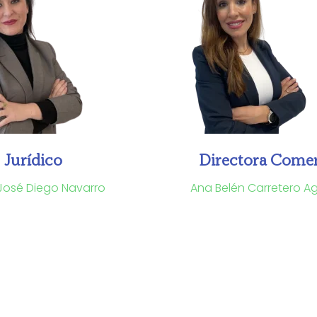
Jurídico
Directora Comer
José Diego Navarro
Ana Belén Carretero A