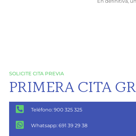
En definitiva, u
SOLICITE CITA PREVIA
PRIMERA CITA GR
Teléfono: 900 325 325
Whatsapp: 691 39 29 38