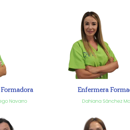
 Formadora
Enfermera Forma
ego Navarro
Dahiana Sánchez Ma