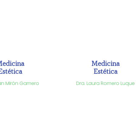
edicina
Medicina
Estética
Estética
ián Mirón Gamero
Dra. Laura Romero Luque