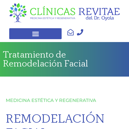
Tratamiento de
Remodelación Facial
MEDICINA ESTÉTICA Y REGENERATIVA
REMODELACIÓN