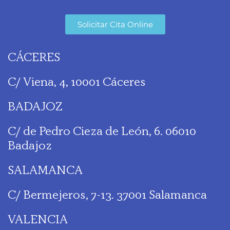
Solicitar Cita Online
CÁCERES
C/ Viena, 4, 10001 Cáceres
BADAJOZ
C/ de Pedro Cieza de León, 6. 06010
Badajoz
SALAMANCA
C/ Bermejeros, 7-13. 37001 Salamanca
VALENCIA