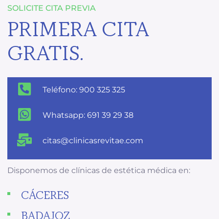
SOLICITE CITA PREVIA
PRIMERA CITA
GRATIS.
Teléfono: 900 325 325
Whatsapp: 691 39 29 38
citas@clinicasrevitae.com
Disponemos de clínicas de estética médica en:
CÁCERES
BADAJOZ