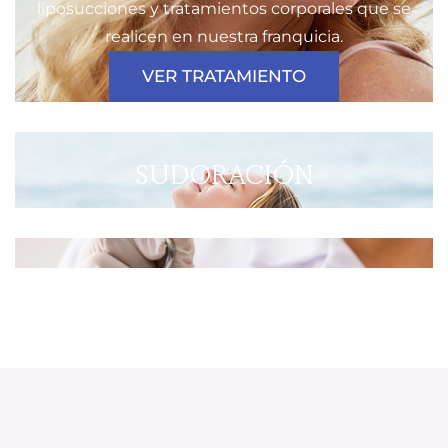
liposucciones y tratamientos corporales que se
realicen en nuestra franquicia.
VER TRATAMIENTO
SUDORACIÓN