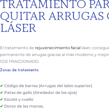
TRATAMIENTO PA
QUITAR ARRUGAS
LÁSER
El tratamiento de
rejuvenecimiento facial
láser, consigu
permanente de arrugas gracias al más moderno y mejo
CO2 FRACCIONADO.
Zonas de tratamiento
Código de barras (Arrugas del labio superior)
Patas de gallo (Alrededor de los ojos)
Escote y cuello
Dorso de las manos.