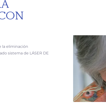
RA
 CON
e la eliminación
rado sistema de LÁSER DE