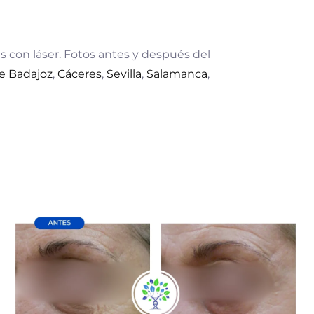
s con láser. Fotos antes y después del
de Badajoz
,
Cáceres
,
Sevilla
,
Salamanca
,