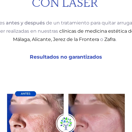
CON LÁSER
les
antes y después
de un tratamiento para quitar arruga
ser realizadas en nuestras
clínicas de medicina estética 
Málaga
, Alicante
, Jerez de la Frontera
o
Zafra
.
Resultados no garantizados