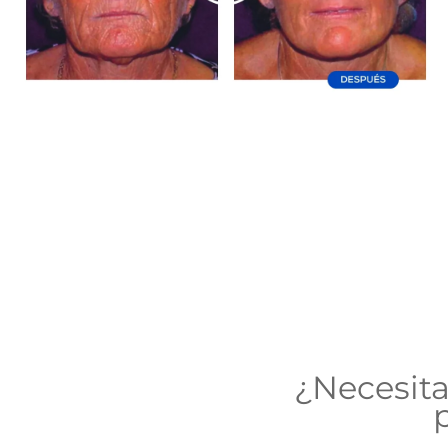
¿Necesit