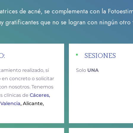
atrices de acné, se complementa con la Fotoestim
 gratificantes que no se logran con ningún otro t
O:
SESIONES
tamiento realizado, si
Solo
UNA
en concreto o solicitar
 con nosotros. Tenemos
s clínicas de
Cáceres,
 Valencia
, Alicante
,