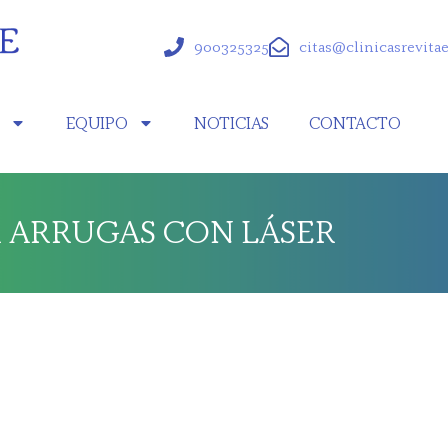
900325325
citas@clinicasrevita
S
EQUIPO
NOTICIAS
CONTACTO
 ARRUGAS CON LÁSER