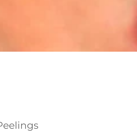
Peelings