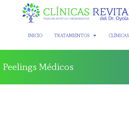
INICIO
TRATAMIENTOS
CLÍNICA
Peelings Médicos