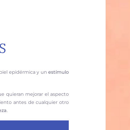
S
piel epidérmica y un
estímulo
e quieran mejorar el aspecto
iento antes de cualquier otro
eza
.