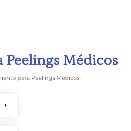
a Peelings Médicos
miento para Peelings Médicos.