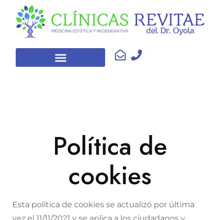
Política de
cookies
Esta política de cookies se actualizó por última
vez el 11/11/2021 y se aplica a los ciudadanos y