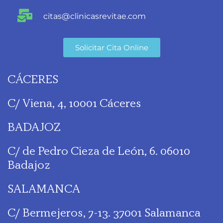
citas@clinicasrevitae.com
Solicitar Cita Online
CÁCERES
C/ Viena, 4, 10001 Cáceres
BADAJOZ
C/ de Pedro Cieza de León, 6. 06010
Badajoz
SALAMANCA
C/ Bermejeros, 7-13. 37001 Salamanca