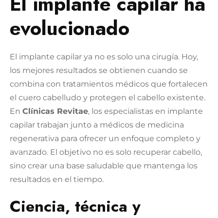
El implante capilar ha
evolucionado
El implante capilar ya no es solo una cirugía. Hoy,
los mejores resultados se obtienen cuando se
combina con tratamientos médicos que fortalecen
el cuero cabelludo y protegen el cabello existente.
En
Clínicas Revitae
, los especialistas en implante
capilar trabajan junto a médicos de medicina
regenerativa para ofrecer un enfoque completo y
avanzado.
El objetivo no es solo recuperar cabello,
sino crear una base saludable que mantenga los
resultados en el tiempo.
Ciencia, técnica y