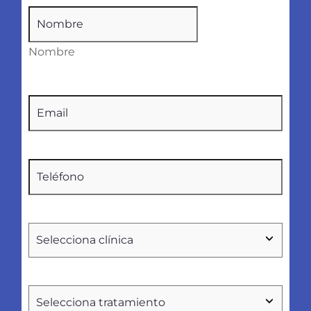
Nombre
(Obligatorio)
Nombre
Email
(Obligatorio)
Teléfono
(Obligatorio)
Seleccionar
clínica
Tratamientos