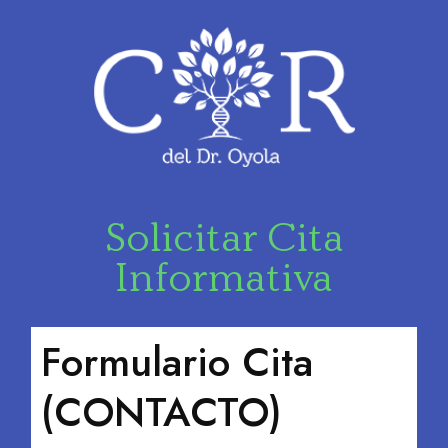
Solicitar Cita
Informativa
Formulario Cita
(CONTACTO)