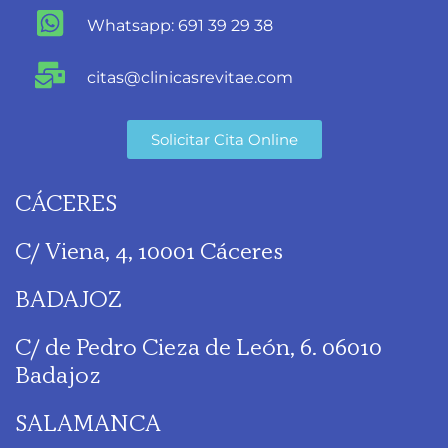
Whatsapp: 691 39 29 38
citas@clinicasrevitae.com
Solicitar Cita Online
CÁCERES
C/ Viena, 4, 10001 Cáceres
BADAJOZ
C/ de Pedro Cieza de León, 6. 06010
Badajoz
SALAMANCA