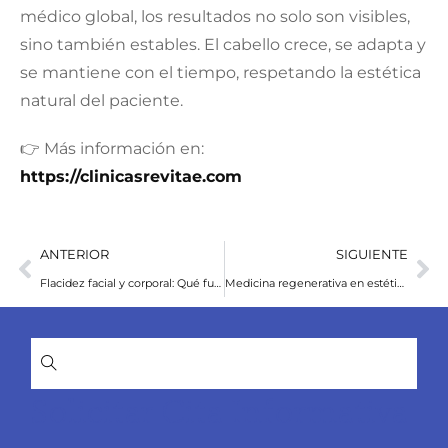
médico global, los resultados no solo son visibles,
sino también estables. El cabello crece, se adapta y
se mantiene con el tiempo, respetando la estética
natural del paciente.
👉 Más información en:
https://clinicasrevitae.com
ANTERIOR
SIGUIENTE
Flacidez facial y corporal: Qué funciona realmente y qué no según la medicina estética
Medicina regenerativa en estética: Reparar, rejuvenecer y mejorar desde el interior
Solicitar Cita Informativa