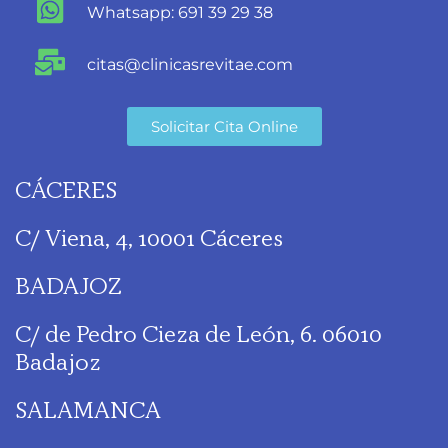
Whatsapp: 691 39 29 38
citas@clinicasrevitae.com
Solicitar Cita Online
CÁCERES
C/ Viena, 4, 10001 Cáceres
BADAJOZ
C/ de Pedro Cieza de León, 6. 06010
Badajoz
SALAMANCA