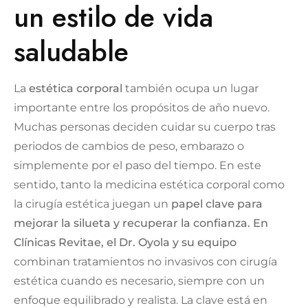
un estilo de vida
saludable
La
estética corporal
también ocupa un lugar
importante entre los propósitos de año nuevo.
Muchas personas deciden cuidar su cuerpo tras
periodos de cambios de peso, embarazo o
simplemente por el paso del tiempo. En este
sentido, tanto la medicina estética corporal como
la cirugía estética juegan un
papel clave para
mejorar la silueta y recuperar la confianza. En
Clínicas Revitae, el Dr. Oyola y su equipo
combinan tratamientos no invasivos con cirugía
estética cuando es necesario, siempre con un
enfoque equilibrado y realista. La clave está en