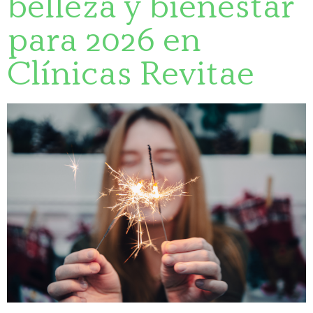
belleza y bienestar
para 2026 en
Clínicas Revitae