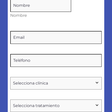
Nombre
(Obligatorio)
Nombre
Email
(Obligatorio)
Teléfono
(Obligatorio)
Seleccionar
clínica
Tratamientos