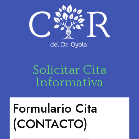
Solicitar Cita
Informativa
Formulario Cita
(CONTACTO)