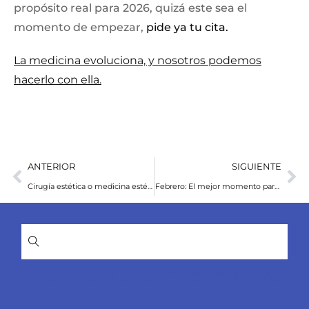
propósito real para 2026, quizá este sea el
momento de empezar,
pide ya tu cita.
La medicina evoluciona, y nosotros podemos
hacerlo con ella.
ANTERIOR
SIGUIENTE
Cirugía estética o medicina estética: Cómo elegir el tratamiento ideal para transformar tu imagen en Clínicas Revitae
Febrero: El mejor momento para empezar un tratamiento estético y recuperar la piel en Clínicas Revitae
Solicitar Cita Informativa