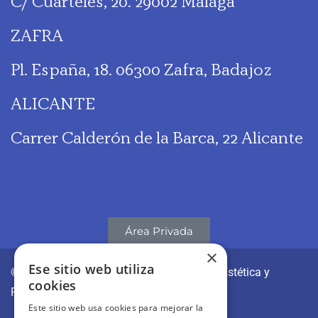
C/ Cuarteles, 20. 29002 Málaga
ZAFRA
Pl. España, 18. 06300 Zafra, Badajoz
ALICANTE
Carrer Calderón de la Barca, 22 Alicante
Área Privada
×
Ese sitio web utiliza
© CLÍNICAS REVITAE | Medicina y Cirugía Estética y
cookies
Regenerativa
Este sitio web usa cookies para mejorar la