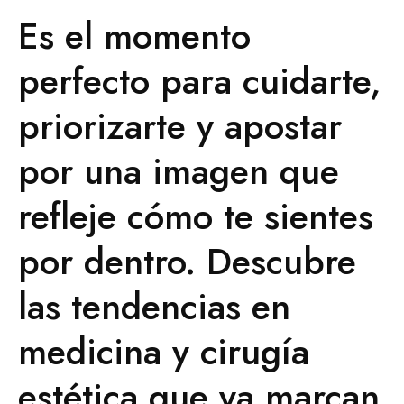
Es el momento
perfecto para cuidarte,
priorizarte y apostar
por una imagen que
refleje cómo te sientes
por dentro. Descubre
las tendencias en
medicina y cirugía
estética que ya marcan