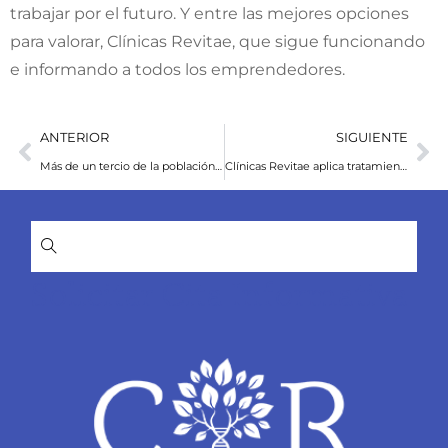
trabajar por el futuro. Y entre las mejores opciones
para valorar, Clínicas Revitae, que sigue funcionando
e informando a todos los emprendedores.
ANTERIOR
SIGUIENTE
Más de un tercio de la población recurre a los servicios de la medicina estética
Clínicas Revitae aplica tratamientos multidisciplinares para conseguir la máxima satisfacción del paciente
Solicitar Cita Informativa