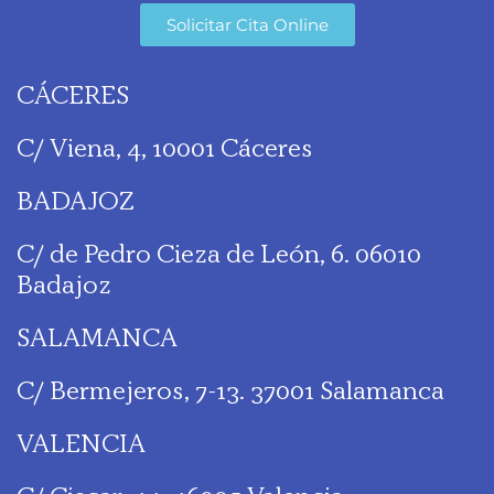
Solicitar Cita Online
CÁCERES
C/ Viena, 4, 10001 Cáceres
BADAJOZ
C/ de Pedro Cieza de León, 6. 06010
Badajoz
SALAMANCA
C/ Bermejeros, 7-13. 37001 Salamanca
VALENCIA