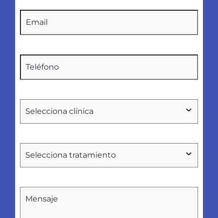
Email
(Obligatorio)
Teléfono
(Obligatorio)
Seleccionar
clínica
Tratamientos
Sin
nombre