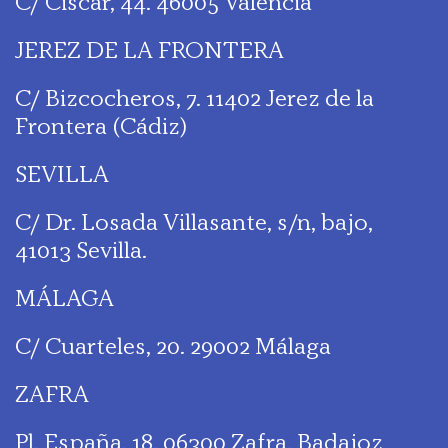
C/ Ciscar, 44. 46005 Valencia
JEREZ DE LA FRONTERA
C/ Bizcocheros, 7. 11402 Jerez de la
Frontera (Cádiz)
SEVILLA
C/ Dr. Losada Villasante, s/n, bajo,
41013 Sevilla.
MÁLAGA
C/ Cuarteles, 20. 29002 Málaga
ZAFRA
Pl. España, 18. 06300 Zafra, Badajoz