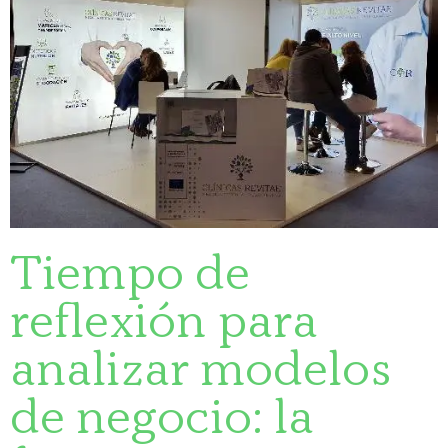
Tiempo de
reflexión para
analizar modelos
de negocio: la