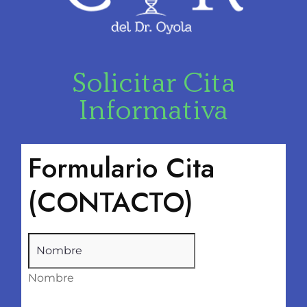
Solicitar Cita
Informativa
Formulario Cita
(CONTACTO)
Nombre
(Obligatorio)
Nombre