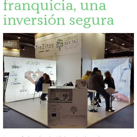
franquicia, una
inversión segura