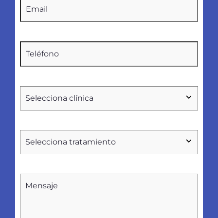
Email
(Obligatorio)
Teléfono
(Obligatorio)
Seleccionar
clínica
Tratamientos
Sin
nombre