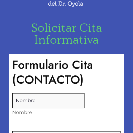
Solicitar Cita
Informativa
Formulario Cita
(CONTACTO)
Nombre
(Obligatorio)
Nombre