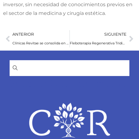
inversor, sin necesidad de conocimientos previos en
el sector de la medicina y cirugía estética.
ANTERIOR
SIGUIENTE
Clínicas Revitae se consolida en SIF@Co como la referencia de su sector
Fleboterapia Regenerativa Tridimensional, el único tratamiento que cura las varices sin eliminarlas
Solicitar Cita Informativa