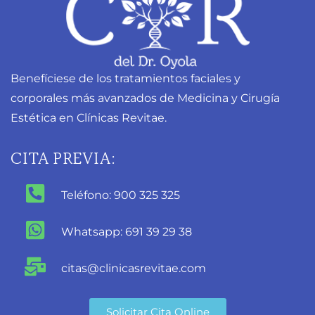
Benefíciese de los tratamientos faciales y
corporales más avanzados de Medicina y Cirugía
Estética en Clínicas Revitae.
CITA PREVIA:
Teléfono: 900 325 325
Whatsapp: 691 39 29 38
citas@clinicasrevitae.com
Solicitar Cita Online