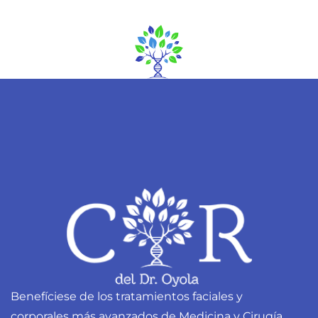
Benefíciese de los tratamientos faciales y
corporales más avanzados de Medicina y Cirugía