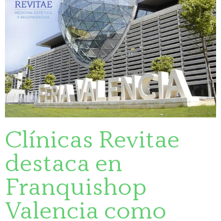
Clínicas Revitae
destaca en
Franquishop
Valencia como