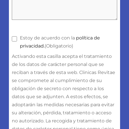
Consentimiento
(Obligatorio)
Estoy de acuerdo con la
política de
privacidad.
(Obligatorio)
Activando esta casilla acepta el tratamiento
de los datos de carácter personal que se
reciban a través de esta web. Clinicas Revitae
se compromete al cumplimiento de su
obligación de secreto con respecto a los
datos que se adjunten. A estos efectos, se
adoptarán las medidas necesarias para evitar
su alteración, pérdida, tratamiento o acceso
no autorizado. La recogida y tratamiento de
datos de carácter personal tiene como única