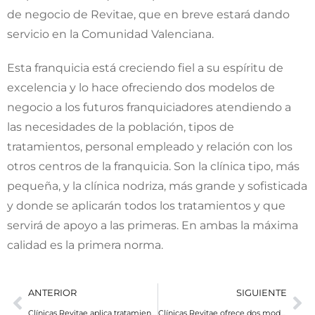
de negocio de Revitae, que en breve estará dando
servicio en la Comunidad Valenciana.
Esta franquicia está creciendo fiel a su espíritu de
excelencia y lo hace ofreciendo dos modelos de
negocio a los futuros franquiciadores atendiendo a
las necesidades de la población, tipos de
tratamientos, personal empleado y relación con los
otros centros de la franquicia. Son la clínica tipo, más
pequeña, y la clínica nodriza, más grande y sofisticada
y donde se aplicarán todos los tratamientos y que
servirá de apoyo a las primeras. En ambas la máxima
calidad es la primera norma.
ANTERIOR
SIGUIENTE
Clínicas Revitae aplica tratamientos multidisciplinares para conseguir la máxima satisfacción del paciente
Clínicas Revitae ofrece dos modelos de expansión