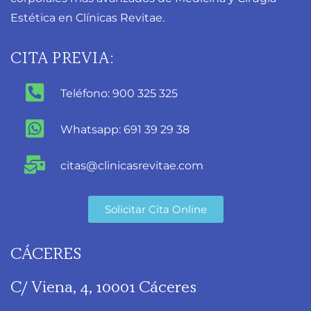
Estética en Clínicas Revitae.
CITA PREVIA:
Teléfono: 900 325 325
Whatsapp: 691 39 29 38
citas@clinicasrevitae.com
Solicitar Cita Online
CÁCERES
C/ Viena, 4, 10001 Cáceres