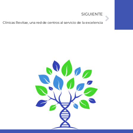
SIGUIENTE
Clínicas Revitae, una red de centros al servicio de la excelencia