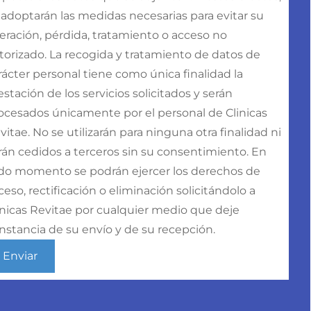
 adoptarán las medidas necesarias para evitar su
teración, pérdida, tratamiento o acceso no
torizado. La recogida y tratamiento de datos de
rácter personal tiene como única finalidad la
estación de los servicios solicitados y serán
ocesados únicamente por el personal de Clinicas
vitae. No se utilizarán para ninguna otra finalidad ni
rán cedidos a terceros sin su consentimiento. En
do momento se podrán ejercer los derechos de
ceso, rectificación o eliminación solicitándolo a
ínicas Revitae por cualquier medio que deje
nstancia de su envío y de su recepción.