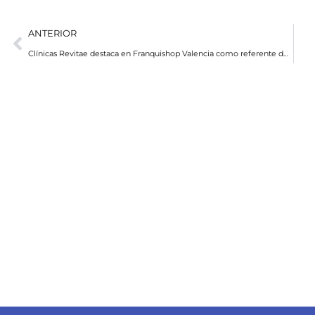
ANTERIOR
Clínicas Revitae destaca en Franquishop Valencia como referente de la medicina y cirugía estética de calidad