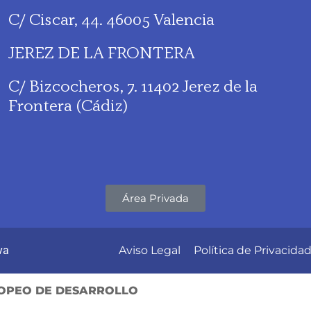
C/ Ciscar, 44. 46005 Valencia
JEREZ DE LA FRONTERA
C/ Bizcocheros, 7. 11402 Jerez de la
Frontera (Cádiz)
Área Privada
va
Aviso Legal
Política de Privacida
OPEO DE DESARROLLO