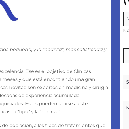
N
N
, más pequeña, y la “nodriza”, más sofisticada y
Te
xcelencia. Ese es el objetivo de Clínicas
Tr
os meses y que está encontrando una gran
cas Revitae son expertos en medicina y cirugía
os décadas de experiencia acumulada,
nquiciados. Estos pueden unirse a este
Si
as, la “tipo” y la “nodriza”.
n
 de población, a los tipos de tratamientos que