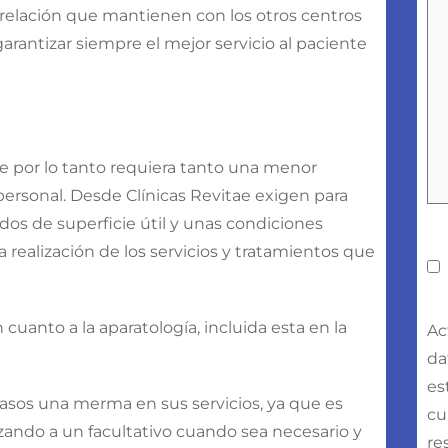
a relación que mantienen con los otros centros
garantizar siempre el mejor servicio al paciente
ue por lo tanto requiera tanto una menor
 personal. Desde Clínicas Revitae exigen para
os de superficie útil y unas condiciones
realización de los servicios y tratamientos que
C
uanto a la aparatología, incluida esta en la
Ac
da
es
asos una merma en sus servicios, ya que es
cu
azando a un facultativo cuando sea necesario y
re