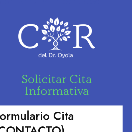
licitar Cita Informativa
Solicitar Cita
Informativa
ormulario Cita
(CONTACTO)