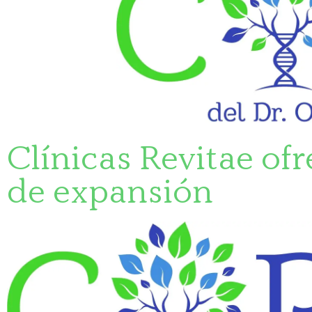
Clínicas Revitae of
de expansión