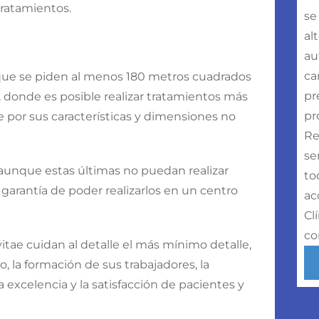
ratamientos.
se
al
au
ca
 que se piden al menos 180 metros cuadrados
pr
s, donde es posible realizar tratamientos más
pr
e por sus características y dimensiones no
Re
se
ue aunque estas últimas no puedan realizar
to
 garantía de poder realizarlos en un centro
ac
Cl
co
tae cuidan al detalle el más mínimo detalle,
, la formación de sus trabajadores, la
excelencia y la satisfacción de pacientes y