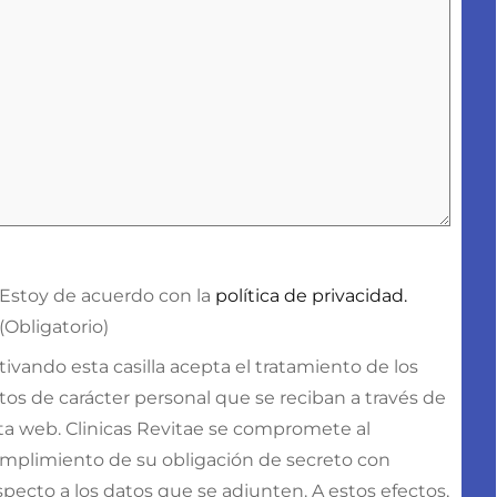
onsentimiento
(Obligatorio)
Estoy de acuerdo con la
política de privacidad.
(Obligatorio)
tivando esta casilla acepta el tratamiento de los
tos de carácter personal que se reciban a través de
ta web. Clinicas Revitae se compromete al
mplimiento de su obligación de secreto con
specto a los datos que se adjunten. A estos efectos,