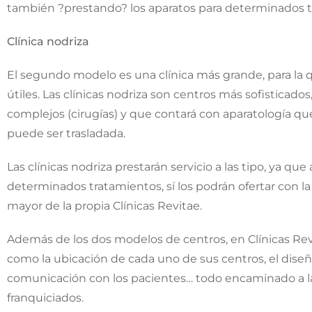
también ?prestando? los aparatos para determinados t
Clínica nodriza
El segundo modelo es una clínica más grande, para la
útiles. Las clínicas nodriza son centros más sofisticado
complejos (cirugías) y que contará con aparatología qu
puede ser trasladada.
Las clínicas nodriza prestarán servicio a las tipo, ya q
determinados tratamientos, sí los podrán ofertar con la
mayor de la propia Clínicas Revitae.
Además de los dos modelos de centros, en Clínicas Revi
como la ubicación de cada uno de sus centros, el diseño
comunicación con los pacientes… todo encaminado a la 
franquiciados.