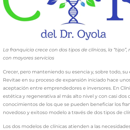
La franquicia crece con dos tipos de clínicas, la “tipo”
con mayores servicios
Crecer, pero manteniendo su esencia y, sobre todo, su e
Revitae en su proceso de expansión iniciado hace un
aceptación entre emprendedores e inversores. En Clíni
estética y regenerativa al más alto nivel y con casi d
conocimientos de los que se pueden beneficiar los fra
novedoso y exitoso modelo a través de dos tipos de clínic
Los dos modelos de clínicas atienden a las necesidades