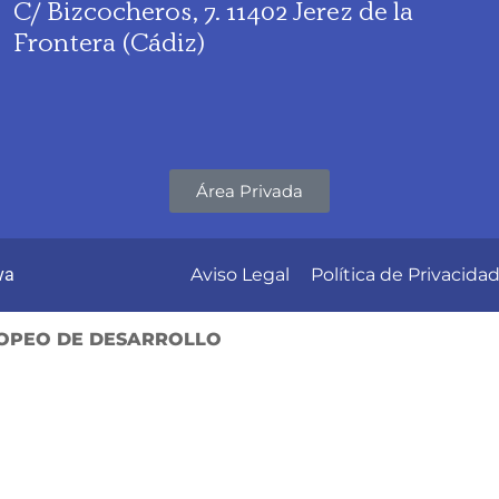
C/ Bizcocheros, 7. 11402 Jerez de la
Frontera (Cádiz)
Área Privada
va
Aviso Legal
Política de Privacida
OPEO DE DESARROLLO