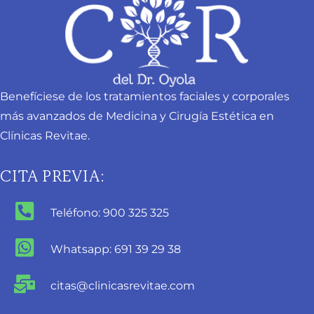
Benefíciese de los tratamientos faciales y corporales
más avanzados de Medicina y Cirugía Estética en
Clínicas Revitae.
CITA PREVIA:
Teléfono: 900 325 325
Whatsapp: 691 39 29 38
citas@clinicasrevitae.com