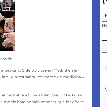
N
N
Te
 Madrid.
Tr
á el próximo 9 de octubre en Madrid en la
en la que mostrará su concepto de medicina y
Si
n
e permitirá a Clínicas Revitae contactar con
de media hora podrán conocer qué les ofrece