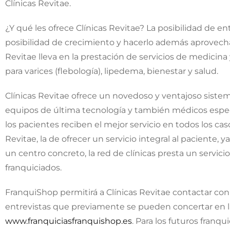
Clínicas Revitae.
¿Y qué les ofrece Clínicas Revitae? La posibilidad de e
posibilidad de crecimiento y hacerlo además aprovecha
Revitae lleva en la prestación de servicios de medicina 
para varices (flebología), lipedema, bienestar y salud.
Clínicas Revitae ofrece un novedoso y ventajoso sistema
equipos de última tecnología y también médicos especi
los pacientes reciben el mejor servicio en todos los caso
Revitae, la de ofrecer un servicio integral al paciente, 
un centro concreto, la red de clínicas presta un servici
franquiciados.
FranquiShop permitirá a Clínicas Revitae contactar 
entrevistas que previamente se pueden concertar en la
www.franquiciasfranquishop.es
. Para los futuros franqu