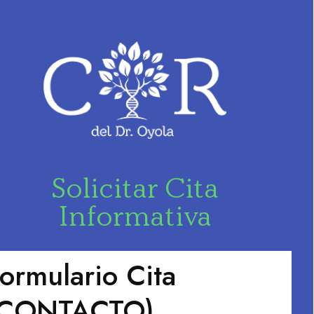
licitar Cita Informativa
Solicitar Cita
Informativa
ormulario Cita
(CONTACTO)