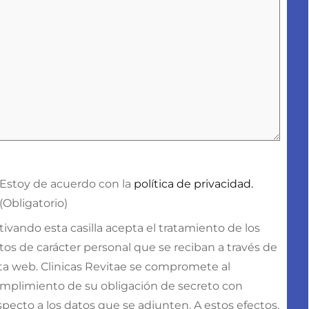
onsentimiento
(Obligatorio)
Estoy de acuerdo con la
política de privacidad.
(Obligatorio)
tivando esta casilla acepta el tratamiento de los
tos de carácter personal que se reciban a través de
ta web. Clinicas Revitae se compromete al
mplimiento de su obligación de secreto con
specto a los datos que se adjunten. A estos efectos,