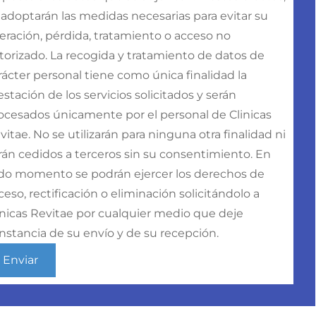
 adoptarán las medidas necesarias para evitar su
teración, pérdida, tratamiento o acceso no
torizado. La recogida y tratamiento de datos de
rácter personal tiene como única finalidad la
estación de los servicios solicitados y serán
ocesados únicamente por el personal de Clinicas
vitae. No se utilizarán para ninguna otra finalidad ni
rán cedidos a terceros sin su consentimiento. En
do momento se podrán ejercer los derechos de
ceso, rectificación o eliminación solicitándolo a
ínicas Revitae por cualquier medio que deje
nstancia de su envío y de su recepción.