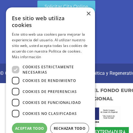
Solicitar Cita Online
×
Ese sitio web utiliza
cookies
Este sitio web usa cookies para mejorar la
experiencia del usuario. Al utilizar nuestro
sitio web, usted acepta todas las cookies de
acuerdo con nuestra Política de cookies.
Más información
COOKIES ESTRICTAMENTE
NECESARIAS
© CLÍNICAS REVITAE | Medicina y Cirugía Estética y Regenerati
COOKIES DE RENDIMIENTO
PROYECTO COFINANCIADO POR EL FONDO EUR
COOKIES DE PREFERENCIAS
REGIONAL
COOKIES DE FUNCIONALIDAD
COOKIES NO CLASIFICADAS
ACEPTAR TODO
RECHAZAR TODO