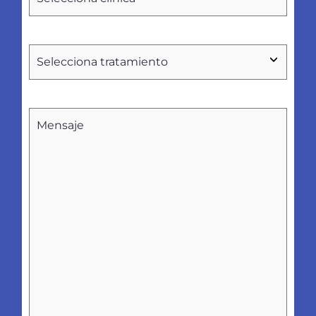
clínica
Tratamientos
Sin
nombre