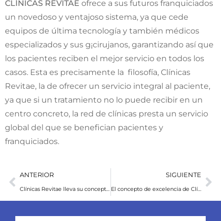
CLÍNICAS REVITAE
ofrece a sus futuros franquiciados
un novedoso y ventajoso sistema, ya que cede
equipos de última tecnología y también médicos
especializados y sus g¡cirujanos, garantizando así que
los pacientes reciben el mejor servicio en todos los
casos. Esta es precisamente la filosofía, Clínicas
Revitae, la de ofrecer un servicio integral al paciente,
ya que si un tratamiento no lo puede recibir en un
centro concreto, la red de clínicas presta un servicio
global del que se benefician pacientes y
franquiciados.
ANTERIOR
SIGUIENTE
Clínicas Revitae lleva su concepto de medicina estética de calidad a FranquiShop
El concepto de excelencia de Clínicas Revitae asombra en Franquishop Madrid