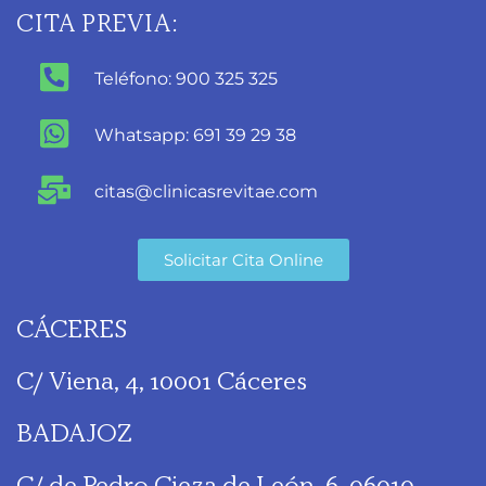
CITA PREVIA:
Teléfono: 900 325 325
Whatsapp: 691 39 29 38
citas@clinicasrevitae.com
Solicitar Cita Online
CÁCERES
C/ Viena, 4, 10001 Cáceres
BADAJOZ
C/ de Pedro Cieza de León, 6. 06010