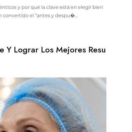
ticos y por qué la clave está en elegir bien
an convertido el “antes y despu�...
te Y Lograr Los Mejores Resu