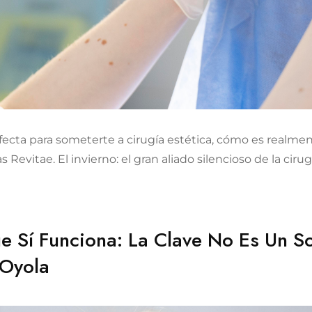
rfecta para someterte a cirugía estética, cómo es realme
s Revitae. El invierno: el gran aliado silencioso de la ci
e Sí Funciona: La Clave No Es Un So
 Oyola