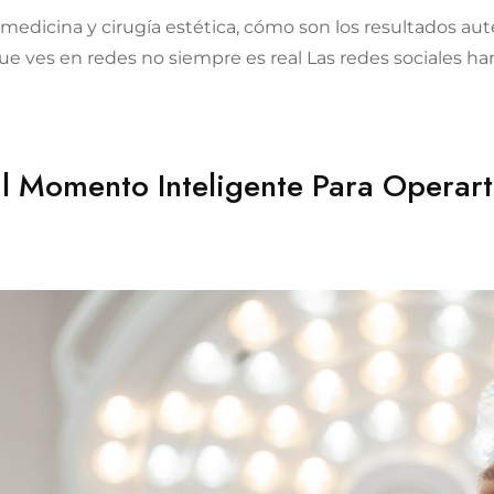
dicina y cirugía estética, cómo son los resultados autén
” que ves en redes no siempre es real Las redes sociales h
 El Momento Inteligente Para Operar