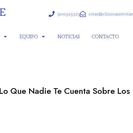
900325325
citas@clinicasrevita
S
EQUIPO
NOTICIAS
CONTACTO
 Lo Que Nadie Te Cuenta Sobre Los