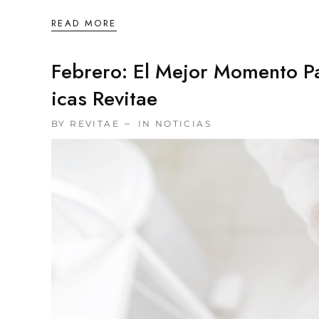
READ MORE
Febrero: El Mejor Momento Pa
Icas Revitae
BY REVITAE
IN
NOTICIAS