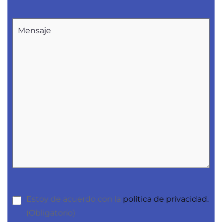
Estoy de acuerdo con la
política de privacidad.
(Obligatorio)