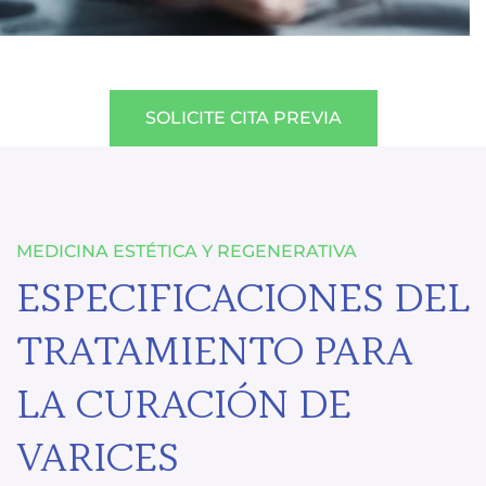
SOLICITE CITA PREVIA
MEDICINA ESTÉTICA Y REGENERATIVA
ESPECIFICACIONES DEL
TRATAMIENTO PARA
LA CURACIÓN DE
VARICES