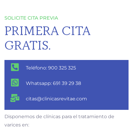
SOLICITE CITA PREVIA
PRIMERA CITA
GRATIS.
Teléfono: 900 325 325
Whatsapp: 691 39 29 38
citas@clinicasrevitae.com
Disponemos de clínicas para el tratamiento de
varices en: