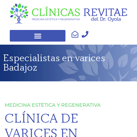
Especialistas en varices
Badajoz
MEDICINA ESTÉTICA Y REGENERATIVA
CLÍNICA DE
VARICES EN