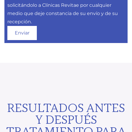
solicitándolo a Clínicas Revitae por cualquier
medio que deje constancia de su envío y de su
recepción.
RESULTADOS ANTES
Y DESPUÉS
TRATAMIENTO PARA