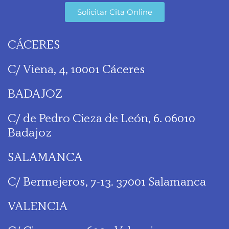
Solicitar Cita Online
CÁCERES
C/ Viena, 4, 10001 Cáceres
BADAJOZ
C/ de Pedro Cieza de León, 6. 06010
Badajoz
SALAMANCA
C/ Bermejeros, 7-13. 37001 Salamanca
VALENCIA