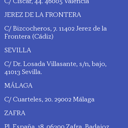
C/ Ciscar, 44. 46005 Valencia
JEREZ DE LA FRONTERA
C/ Bizcocheros, 7. 11402 Jerez de la
Frontera (Cádiz)
SEVILLA
C/ Dr. Losada Villasante, s/n, bajo,
41013 Sevilla.
MÁLAGA
C/ Cuarteles, 20. 29002 Málaga
ZAFRA
Pl. España, 18. 06300 Zafra, Badajoz