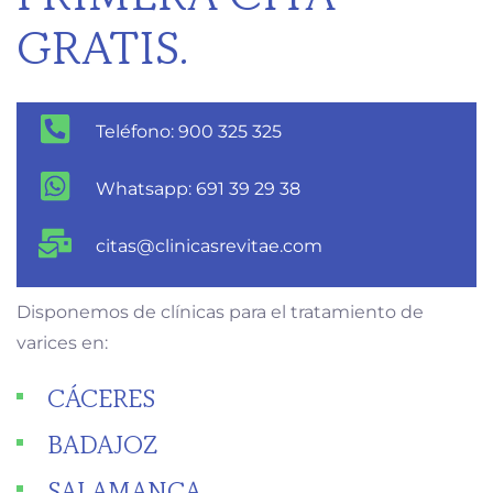
GRATIS.
Teléfono: 900 325 325
Whatsapp: 691 39 29 38
citas@clinicasrevitae.com
Disponemos de clínicas para el tratamiento de
varices en:
CÁCERES
BADAJOZ
SALAMANCA