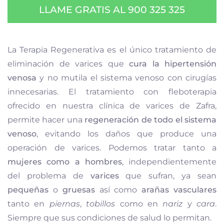
LLAME GRATIS AL 900 325 325
La Terapia Regenerativa es el único tratamiento de
eliminación de varices que
cura la hipertensión
venosa
y no mutila el sistema venoso con cirugías
innecesarias. El tratamiento con fleboterapia
ofrecido en nuestra clínica de varices de Zafra,
permite hacer una
regeneración de todo el sistema
venoso
, evitando los daños que produce una
operación de varices. Podemos tratar tanto a
mujeres como a hombres
, independientemente
del problema de
varices
que sufran, ya sean
pequeñas
o
gruesas
así como
arañas vasculares
tanto en
piernas
,
tobillos
como en
nariz
y
cara
.
Siempre que sus condiciones de salud lo permitan.