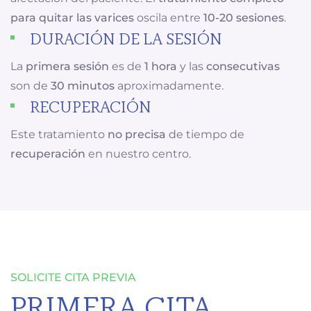
para quitar las varices
oscila entre
10-20 sesiones
.
DURACIÓN DE LA SESIÓN
La
primera sesión
es de
1 hora
y las
consecutivas
son de
30 minutos
aproximadamente.
RECUPERACIÓN
Este tratamiento
no precisa
de tiempo de
recuperación
en nuestro centro.
SOLICITE CITA PREVIA
PRIMERA CITA