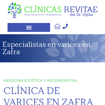
Especialistas en varices en
Zafra
MEDICINA ESTÉTICA Y REGENERATIVA
CLÍNICA DE
VARICES EN ZAFRA