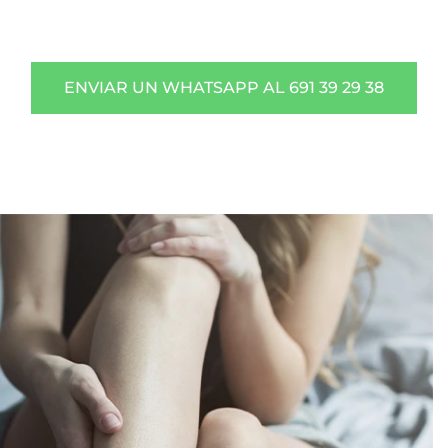
ENVIAR UN WHATSAPP AL 691 39 29 38