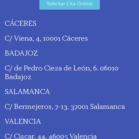
Solicitar Cita Online
CÁCERES
C/ Viena, 4, 10001 Cáceres
BADAJOZ
C/ de Pedro Cieza de León, 6. 06010
Badajoz
SALAMANCA
C/ Bermejeros, 7-13. 37001 Salamanca
VALENCIA
C/ Ciscar, 44. 46005 Valencia