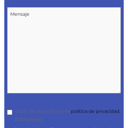
Estoy de acuerdo con la
política de privacidad.
(Obligatorio)