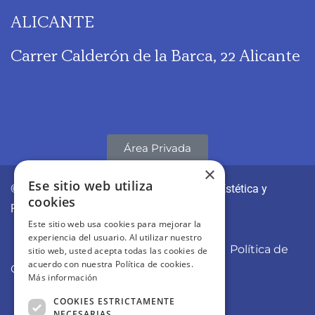
ALICANTE
Carrer Calderón de la Barca, 22 Alicante
Área Privada
×
Ese sitio web utiliza
© CLÍNICAS REVITAE | Medicina y Cirugía Estética y
cookies
Regenerativa
Este sitio web usa cookies para mejorar la
experiencia del usuario. Al utilizar nuestro
Aviso Legal
Política de Privacidad
Política de
sitio web, usted acepta todas las cookies de
acuerdo con nuestra Política de cookies.
Cookies
Más información
COOKIES ESTRICTAMENTE
NECESARIAS