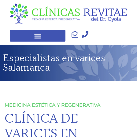
Especialistas en varices
Salamanca
MEDICINA ESTÉTICA Y REGENERATIVA
CLÍNICA DE
VARICES EN