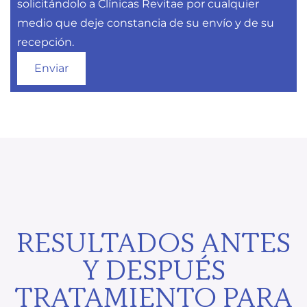
solicitándolo a Clínicas Revitae por cualquier
medio que deje constancia de su envío y de su
recepción.
RESULTADOS ANTES
Y DESPUÉS
TRATAMIENTO PARA