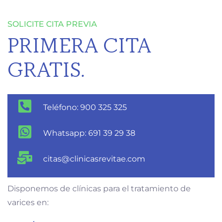
SOLICITE CITA PREVIA
PRIMERA CITA
GRATIS.
Teléfono: 900 325 325
Whatsapp: 691 39 29 38
citas@clinicasrevitae.com
Disponemos de clínicas para el tratamiento de
varices en: