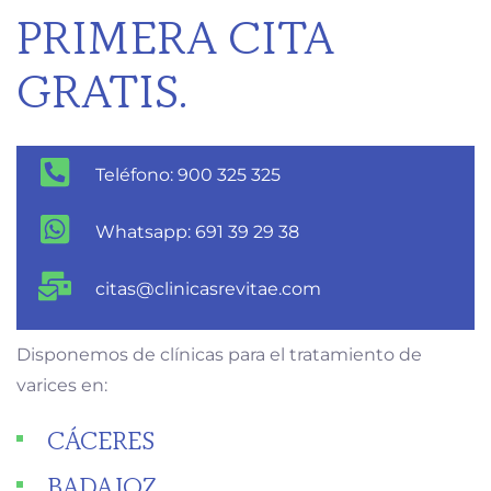
PRIMERA CITA
GRATIS.
Teléfono: 900 325 325
Whatsapp: 691 39 29 38
citas@clinicasrevitae.com
Disponemos de clínicas para el tratamiento de
varices en:
CÁCERES
BADAJOZ