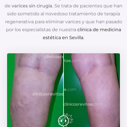
de
varices sin cirugía
. Se trata de pacientes que han
sido sometido al novedoso tratamiento de terapia
regenerativa para eliminar varices y que han pasado
por los especialistas de nuestra
clínica de medicina
estética en Sevilla
.