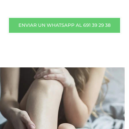
ENVIAR UN WHATSAPP AL 691 39 29 38