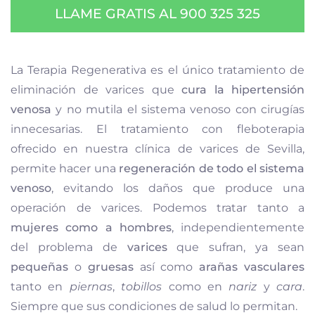
LLAME GRATIS AL 900 325 325
La Terapia Regenerativa es el único tratamiento de
eliminación de varices que
cura la hipertensión
venosa
y no mutila el sistema venoso con cirugías
innecesarias. El tratamiento con fleboterapia
ofrecido en nuestra clínica de varices de Sevilla,
permite hacer una
regeneración de todo el sistema
venoso
, evitando los daños que produce una
operación de varices. Podemos tratar tanto a
mujeres como a hombres
, independientemente
del problema de
varices
que sufran, ya sean
pequeñas
o
gruesas
así como
arañas vasculares
tanto en
piernas
,
tobillos
como en
nariz
y
cara
.
Siempre que sus condiciones de salud lo permitan.