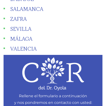
SALAMANCA
ZAFRA
SEVILLA
MÁLAGA
VALENCIA
Rellene el formulario a continuación
y nos pondremos en contacto con usted: