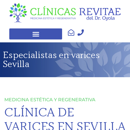
Especialistas en varices
Sevilla
MEDICINA ESTÉTICA Y REGENERATIVA
CLÍNICA DE
VARICES EN SEVILLA