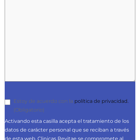
Estoy de acuerdo con la
política de privacidad.
(Obligatorio)
Activando esta casilla acepta el tratamiento de los
datos de carácter personal que se reciban a través
de esta web. Clinicas Revitae se compromete al