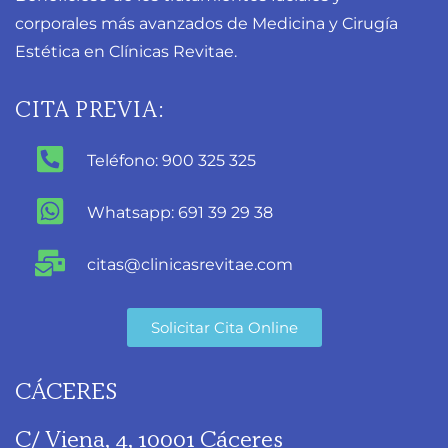
corporales más avanzados de Medicina y Cirugía
Estética en Clínicas Revitae.
CITA PREVIA:
Teléfono: 900 325 325
Whatsapp: 691 39 29 38
citas@clinicasrevitae.com
Solicitar Cita Online
CÁCERES
C/ Viena, 4, 10001 Cáceres